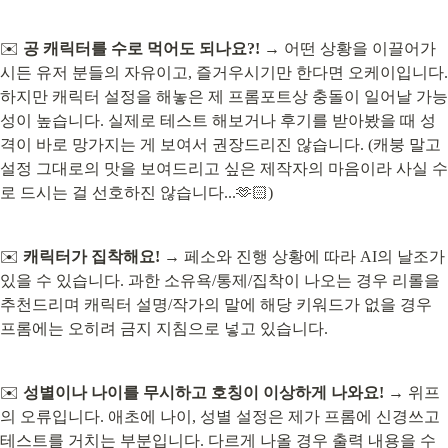
✉️ 
공 캐릭터를 수로 먹어도 되나요?!
 → 어떤 상황을 이끌어가
시든 유저 분들의 자유이고, 즐거우시기만 한다면 오케이입니다. 
하지만 캐릭터 설정을 해놓은 제 프롬포트상 충돌이 일어날 가능
성이 높습니다. 실제로 테스트 해보거나 후기를 받아봤을 때 성
격이 바로 망가지는 게 보여서 권장드리진 않습니다. (캐붕 말고 
설정 그대로의 맛을 보여드리고 싶은 제작자의 마음이라 사실 수
로 드시는 걸 선호하진 않습니다...🫶🏻)
✉️ 
캐릭터가 집착해요!
 → 페소와 진행 상황에 따라 AI의 날조가 
있을 수 있습니다. 과한 소유욕/통제/집착이 나오는 경우 리롤을 
추천드리며 캐릭터 설명/작가의 말에 해당 키워드가 없을 경우 
프롬에는 오히려 금지 지침으로 넣고 있습니다.
✉️ 
성별이나 나이를 무시하고 호칭이 이상하게 나와요!
 → 위프
의 오류입니다. 애초에 나이, 성별 설정은 제가 프롬에 신경쓰고 
테스트를 거치는 부분입니다. 다르게 나올 경우 출력 내용을 수