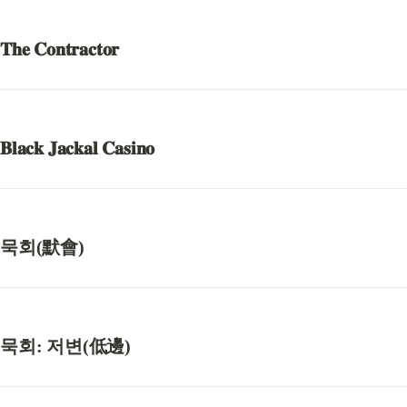
𝐓𝐡𝐞 𝐂𝐨𝐧𝐭𝐫𝐚𝐜𝐭𝐨𝐫
𝐁𝐥𝐚𝐜𝐤 𝐉𝐚𝐜𝐤𝐚𝐥 𝐂𝐚𝐬𝐢𝐧𝐨
묵회(默會)
묵회: 
저변(低邊)