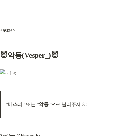
<aside>
😈악동(Vesper_)😈
“
베스퍼
” 또는 “
악동
”으로 불러주세요!
Twitter: 
@Vesper_kr