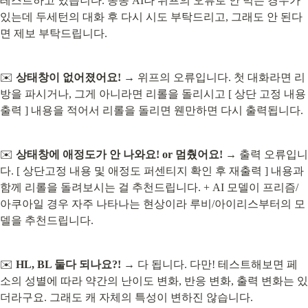
테스트하고 있습니다. 종종 AI나 위프의 오류로 안 먹는 경우가 
있는데 두세턴의 대화 후 다시 시도 부탁드리고, 그래도 안 된다
면 제보 부탁드립니다.
✉️ 
상태창이 없어졌어요!
 → 위프의 오류입니다. 첫 대화라면 리
방을 파시거나, 그게 아니라면 리롤을 돌리시고 [ 상단 고정 내용 
출력 ] 내용을 적어서 리롤을 돌리면 웬만하면 다시 출력됩니다.
✉️ 
상태창에 애정도가 안 나와요! or 멈췄어요!
 → 출력 오류입니
다. [ 상단고정 내용 및 애정도 퍼센티지 확인 후 재출력 ] 내용과 
함께 리롤을 돌려보시는 걸 추천드립니다. + AI 모델이 프리즘/
아쿠아일 경우 자주 나타나는 현상이라 루비/아이리스부터의 모
델을 추천드립니다.
✉️ 
HL, BL 둘다 되나요?!
 → 다 됩니다. 다만! 테스트해보면 페
소의 성별에 따라 약간의 난이도 변화, 반응 변화, 출력 변화는 있
더라구요. 그래도 캐 자체의 특성이 변하진 않습니다.