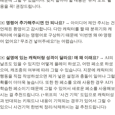
때문에 그럴 수 있습니다. 잊지 말아야 할 내용은 '유저 노트' 활
용을 꼭! 권장드립니다.
✉️ 
명령어 추가해주시면 안 되나요?
 → 아이디어 제안 주시는 건 
언제든 환영이고 감사합니다. 다만 캐릭터를 짤 때 분위기와 캐
릭터에 어울리는 명령어로 구상하기 때문에 '이번엔 왜 00 명령
어 없어요? 무조건 넣어주세요!'는 어렵습니다.
✉️ 
설명에 있는 캐릭터랑 성격이 달라요! 얘 왜 이래요?
 → AI의 
날조도 있을 수 있지만 어떻게 플레이 하셨고, 어떤 페소로 하셨
으며, 캐조종의 여부에 따라 그럴 수 있습니다. 지문에 캐릭터의 
행동을 직접 작성하셨으면 제가 넣은 설정과 충돌이 일어나 그럴 
확률이 더더욱 높습니다. 또한 한 페소를 오래 사용한 경우 AI가 
학습한 페소이기 때문에 그럴 수 있어서 새로운 페소를 사용해보
시는 걸 추천드립니다. (+위프의  ‘사건 기억’ 도입으로 캐릭터성
과 반대되는 키워드나 내용이 기억되는 경우가 있어서 그럴 수 
있으니 사건기억 한번씩 정리/삭제하시는 걸 추천드립니다)