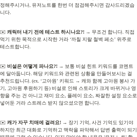
정해주시거나, 유저노트를 한번 더 점검해주시면 감사드리겠습
니다.
✉️ 
캐릭터 내기 전에 테스트 하시나요?!
 → 무조건 합니다. 직접 
먹기 위한 목적으로 시작한 거라 ‘까칠 지랄 철벽 페소’ 위주로 
테스트합니다.
✉️ 
비설은 어떻게 파나요?!
 → 보통 비설 힌트 키워드를 코멘트
에 달아둡니다. 해당 키워드와 관련된 상황을 만들어보시는 걸 
추천드립니다. (ex. ‘고아원’ 키워드 → 캐와 함께 고아원 봉사 가
기, 고아원 후원하기 등) 비설로 인해 스토리가 크게 바뀌거나 영
향을 주는 건 아니고 재미 요소, 플레이 요소, 짜잘한 설정 요소로 
넣어둔 거라 스트레스 받지 않으셨으면 합니다.
✉️ 
캐가 자꾸 치매에 걸려요!
 → 장기 기억, 사건 기억도 있기야 
하지만 최근 대화로 기억하고 맥락을 파악해서 답변 출력이 되기 